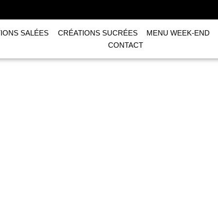
IONS SALÉES
CRÉATIONS SUCRÉES
MENU WEEK-END
CONTACT