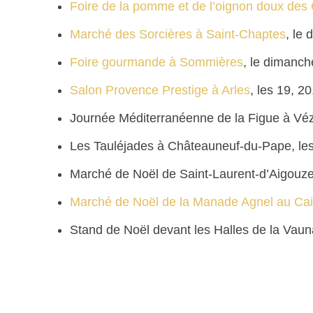
Foire de la pomme et de l’oignon doux de
Marché des Sorcières à Saint-Chaptes
, le
Foire gourmande à Sommières
, le dimanc
Salon Provence Prestige à Arles
, les 19, 2
Journée Méditerranéenne de la Figue à Vé
Les Tauléjades à Châteauneuf-du-Pape, le
Marché de Noël de Saint-Laurent-d’Aigouz
Marché de Noël de la Manade Agnel au Cai
Stand de Noël devant les Halles de la Vau