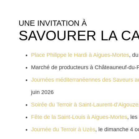
UNE INVITATION À
SAVOURER LA C
Place Philippe le Hardi à Aigues-Mortes
, d
Marché de producteurs à Châteauneuf-du-P
Journées méditerranéennes des Saveurs au
juin 2026
Soirée du Terroir à Saint-Laurent-d’Aigouze
Fête de la Saint-Louis à Aigues-Mortes
, le
Journée du Terroir à Uzès
, le dimanche 4 o