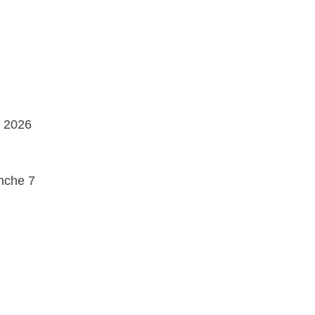
e 2026
anche 7